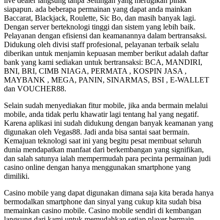
live dealer langsung tanpa Settingan yang merugikan pihak
siapapun. ada beberapa permainan yang dapat anda mainkan
Baccarat, Blackjack, Roulette, Sic Bo, dan masih banyak lagi.
Dengan server berteknologi tinggi dan sistem yang lebih baik.
Pelayanan dengan efisiensi dan keamanannya dalam bertransaksi.
Didukung oleh divisi staff profesional, pelayanan terbaik selalu
diberikan untuk menjamin kepuasan member berikut adalah daftar
bank yang kami sediakan untuk bertransaksi: BCA, MANDIRI,
BNI, BRI, CIMB NIAGA, PERMATA , KOSPIN JASA ,
MAYBANK , MEGA, PANIN, SINARMAS, BSI , E-WALLET
dan VOUCHER88.
Selain sudah menyediakan fitur mobile, jika anda bermain melalui
mobile, anda tidak perlu khawatir lagi tentang hal yang negatif.
Karena aplikasi ini sudah didukung dengan banyak keamanan yang
digunakan oleh Vegas88. Jadi anda bisa santai saat bermain.
Kemajuan teknologi saat ini yang begitu pesat membuat seluruh
dunia mendapatkan manfaat dari berkembangan yang signifikan,
dan salah satunya ialah mempermudah para pecinta permainan judi
casino online dengan hanya menggunakan smartphone yang
dimiliki.
Casino mobile yang dapat digunakan dimana saja kita berada hanya
bermodalkan smartphone dan sinyal yang cukup kita sudah bisa
memainkan casino mobile. Casino mobile sendiri di kembangan
langsung dari kami untuk memudahkan setiap player bermain