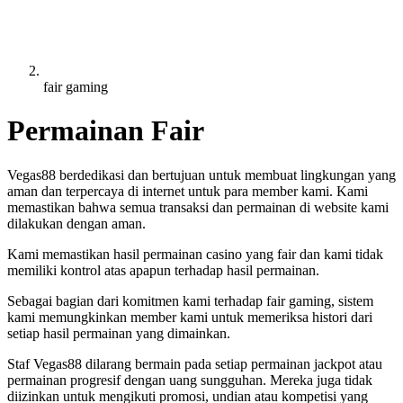
fair gaming
Permainan Fair
Vegas88 berdedikasi dan bertujuan untuk membuat lingkungan yang
aman dan terpercaya di internet untuk para member kami. Kami
memastikan bahwa semua transaksi dan permainan di website kami
dilakukan dengan aman.
Kami memastikan hasil permainan casino yang fair dan kami tidak
memiliki kontrol atas apapun terhadap hasil permainan.
Sebagai bagian dari komitmen kami terhadap fair gaming, sistem
kami memungkinkan member kami untuk memeriksa histori dari
setiap hasil permainan yang dimainkan.
Staf Vegas88 dilarang bermain pada setiap permainan jackpot atau
permainan progresif dengan uang sungguhan. Mereka juga tidak
diizinkan untuk mengikuti promosi, undian atau kompetisi yang