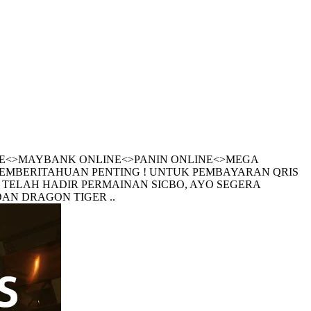
INE<>MAYBANK ONLINE<>PANIN ONLINE<>MEGA
EMBERITAHUAN PENTING ! UNTUK PEMBAYARAN QRIS
NI TELAH HADIR PERMAINAN SICBO, AYO SEGERA
DAN DRAGON TIGER ..