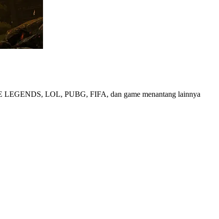
OBILE LEGENDS, LOL, PUBG, FIFA, dan game menantang lainnya