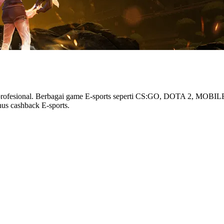
er profesional. Berbagai game E-sports seperti CS:GO, DOTA 2, M
nus cashback E-sports.